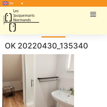
EN
OK 20220430_135340