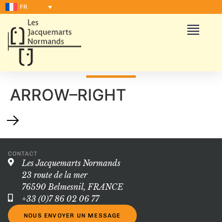
FR
ARROW–RIGHT
CONTACT
Les Jacquemarts Normands
23 route de la mer
76590 Belmesnil, FRANCE
+33 (0)7 86 02 06 77
NOUS ENVOYER UN MESSAGE