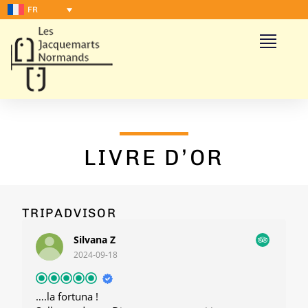
FR
LIVRE D’OR
TRIPADVISOR
Silvana Z
2024-09-18
….la fortuna !