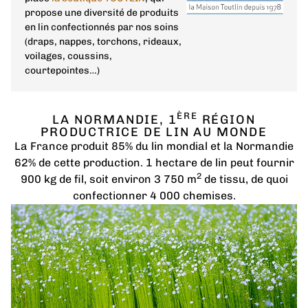
propose une diversité de produits
en lin confectionnés par nos soins
(draps, nappes, torchons, rideaux,
voilages, coussins,
courtepointes…)
ÈRE
LA NORMANDIE, 1
RÉGION
PRODUCTRICE DE LIN AU MONDE
La France produit 85% du lin mondial et la Normandie
62% de cette production. 1 hectare de lin peut fournir
2
900 kg de fil, soit environ 3 750 m
de tissu, de quoi
confectionner 4 000 chemises.