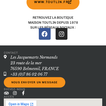
WWW.TOUTLIN.FR
RETROUVEZ LA BOUTIQUE
MAISON TOUTLIN DEPUIS 1978
SUR LES RÉSEAUX SOCIAUX :
CONTACT
Les Jacquemarts Normands
23 route de la mer
76590 Belmesnil, FRANCE
+33 (0)7 86 02 06 77
NOUS ENVOYER UN MESSAGE
SUIVEZ-NOUS
ACCÈS