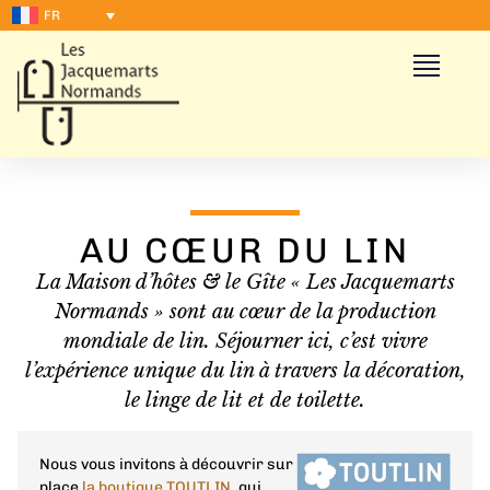
FR
AU CŒUR DU LIN
La Maison d’hôtes & le Gîte « Les Jacquemarts
Normands » sont au cœur de la production
mondiale de lin. Séjourner ici, c’est vivre
l’expérience unique du lin à travers la décoration,
le linge de lit et de toilette.
Nous vous invitons à découvrir sur
place
la boutique TOUTLIN
,
qui