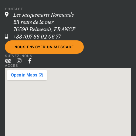
CONTACT
Les Jacquemarts Normands
23 route de la mer
76590 Belmesnil, FRANCE
+33 (0)7 86 02 06 77
NOUS ENVOYER UN MESSAGE
SUIVEZ-NOUS
ACCÈS