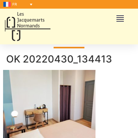
FR
OK 20220430_134413