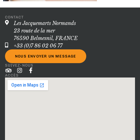
CONTACT
Les Jacquemarts Normands
23 route de la mer
76590 Belmesnil, FRANCE
+33 (0)7 86 02 06 77
NOUS ENVOYER UN MESSAGE
SUIVEZ-NOUS
ACCÈS