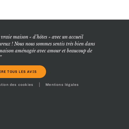
 vraie maison « d’hôtes » avec un accueil
ureux ! Nous nous sommes sentis très bien dans
 maison aménagée avec amour et beaucoup de
”
IRE TOUS LES AVIS
stion des cookies
Mentions légales