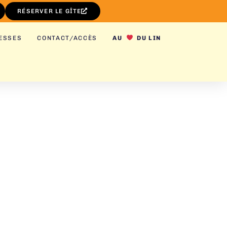
RÉSERVER LE GÎTE
ESSES
CONTACT/ACCÈS
AU
DU LIN