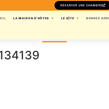
RÉSERVER UNE CHAMBRE
EIL
LA MAISON D’HÔTES
LE GÎTE
BONNES ADR
134139