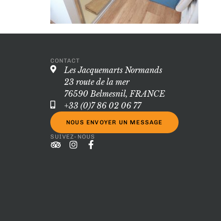
CONTACT
Les Jacquemarts Normands
23 route de la mer
76590 Belmesnil, FRANCE
+33 (0)7 86 02 06 77
NOUS ENVOYER UN MESSAGE
SUIVEZ-NOUS