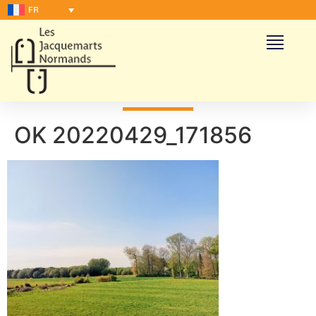
FR
OK 20220429_171856