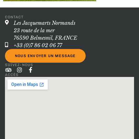
CONTACT
Les Jacquemarts Normands
23 route de la mer
76590 Belmesnil, FRANCE
+33 (0)7 86 02 06 77
NOUS ENVOYER UN MESSAGE
SUIVEZ-NOUS
ACCÈS